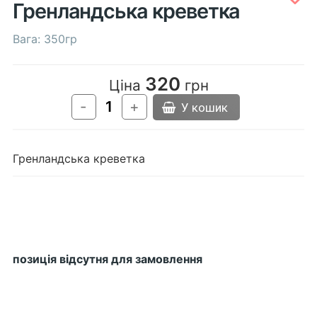
Гренландська креветка
Вага: 350гр
320
Ціна
грн
-
+
У кошик
Гренландська креветка